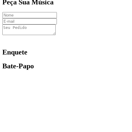
Peça Sua Música
Enquete
Bate-Papo