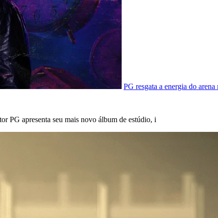
PG resgata a energia do aren
tor PG apresenta seu mais novo álbum de estúdio, i