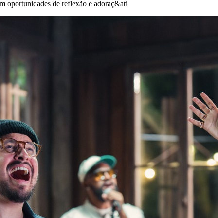
 oportunidades de reflexão e adoraç&ati