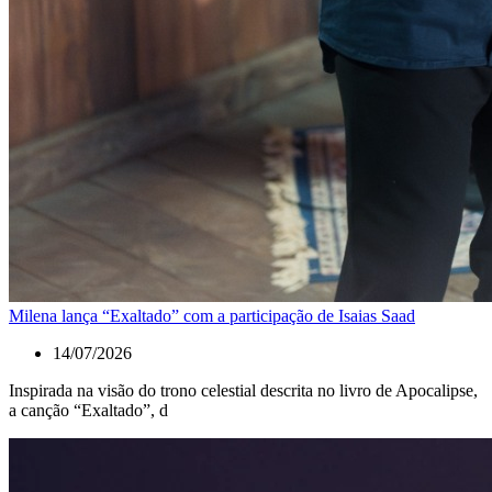
Milena lança “Exaltado” com a participação de Isaias Saad
14/07/2026
Inspirada na visão do trono celestial descrita no livro de Apocalipse,
a canção “Exaltado”, d