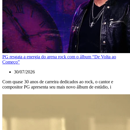
PG resgata a energia do arena rock com o álbum “De Volta ao
Começo”
30/07/2026
Com quase 30 anos de carreira dedicados ao rock, o cantor e
compositor PG apresenta seu mais novo álbum de estúdio, i