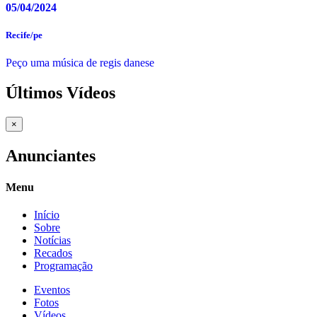
05/04/2024
Recife/pe
Peço uma música de regis danese
Últimos Vídeos
×
Anunciantes
Menu
Início
Sobre
Notícias
Recados
Programação
Eventos
Fotos
Vídeos