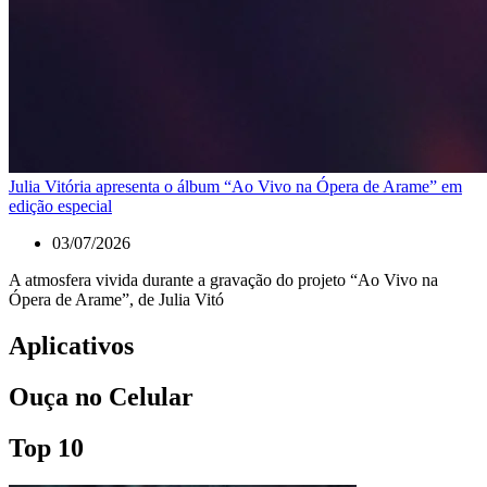
Julia Vitória apresenta o álbum “Ao Vivo na Ópera de Arame” em
edição especial
03/07/2026
A atmosfera vivida durante a gravação do projeto “Ao Vivo na
Ópera de Arame”, de Julia Vitó
Aplicativos
Ouça no Celular
Top 10