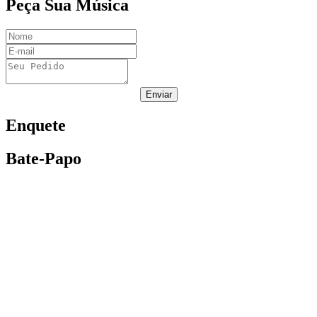
Peça Sua Música
Enviar
Enquete
Bate-Papo