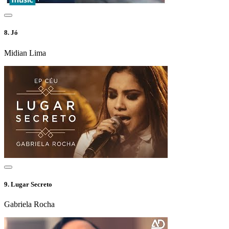
8.
Jó
Midian Lima
9.
Lugar Secreto
Gabriela Rocha