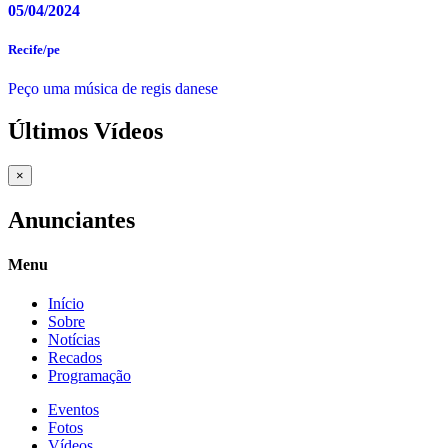
05/04/2024
Recife/pe
Peço uma música de regis danese
Últimos Vídeos
×
Anunciantes
Menu
Início
Sobre
Notícias
Recados
Programação
Eventos
Fotos
Vídeos