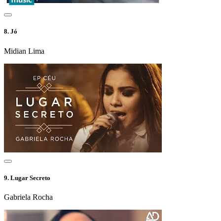
8.
Jó
Midian Lima
9.
Lugar Secreto
Gabriela Rocha