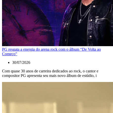
PG resgata a energia do arena rock com o álbum “De Volta ao
Começo”
30/07/2026
Com quase 30 anos de carreira dedicados ao rock, o cantor e
compositor PG apresenta seu mais novo álbum de estúdio, i