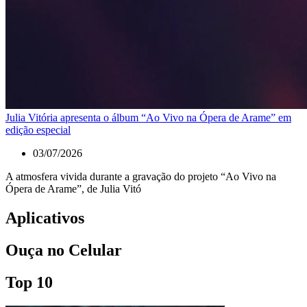
Julia Vitória apresenta o álbum “Ao Vivo na Ópera de Arame” em
edição especial
03/07/2026
A atmosfera vivida durante a gravação do projeto “Ao Vivo na
Ópera de Arame”, de Julia Vitó
Aplicativos
Ouça no Celular
Top 10