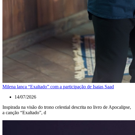
Milena lança “Exaltado” com a participação de Isaias Saad
14/07/2026
Inspirada na visão do trono celestial descrita no livro de Apocalipse,
a canção “Exaltado”, d