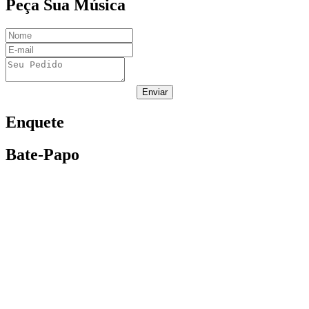
Peça Sua Música
Enviar
Enquete
Bate-Papo