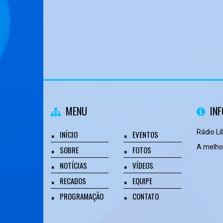
MENU
IN
Rádio L
INÍCIO
EVENTOS
A melhor
SOBRE
FOTOS
NOTÍCIAS
VÍDEOS
RECADOS
EQUIPE
PROGRAMAÇÃO
CONTATO