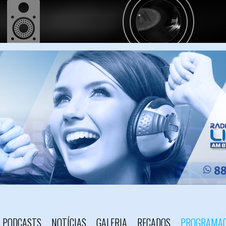
PODCASTS
NOTÍCIAS
GALERIA
RECADOS
PROGRAMA