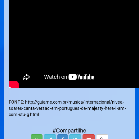
FONTE:
http://guiame.com.br/musica/internacional/nivea-
soares-canta-versao-em-portugues-de-majesty-here-i-am-
com-stu-g.html
#Compartilhe