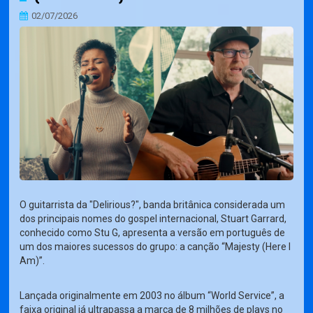
02/07/2026
O guitarrista da "Delirious?", banda britânica considerada um
dos principais nomes do gospel internacional, Stuart Garrard,
conhecido como Stu G, apresenta a versão em português de
um dos maiores sucessos do grupo: a canção “Majesty (Here I
Am)”.
Lançada originalmente em 2003 no álbum “World Service”, a
faixa original já ultrapassa a marca de 8 milhões de plays no