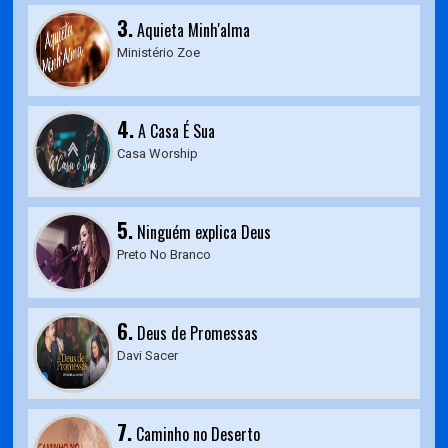
3.
Aquieta Minh'alma
Ministério Zoe
4.
A Casa É Sua
Casa Worship
5.
Ninguém explica Deus
Preto No Branco
6.
Deus de Promessas
Davi Sacer
7.
Caminho no Deserto