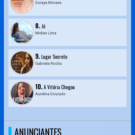
Soraya Moraes
8.
Jó
Midian Lima
9.
Lugar Secreto
Gabriela Rocha
10.
A Vitória Chegou
Aurelina Dourado
ANUNCIANTES